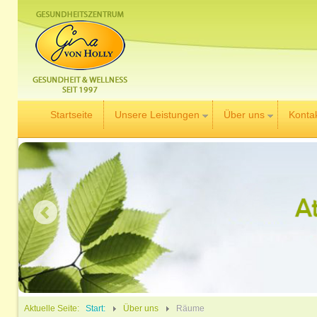
Startseite
Unsere Leistungen
Über uns
Konta
Aktuelle Seite:
Start:
Über uns
Räume