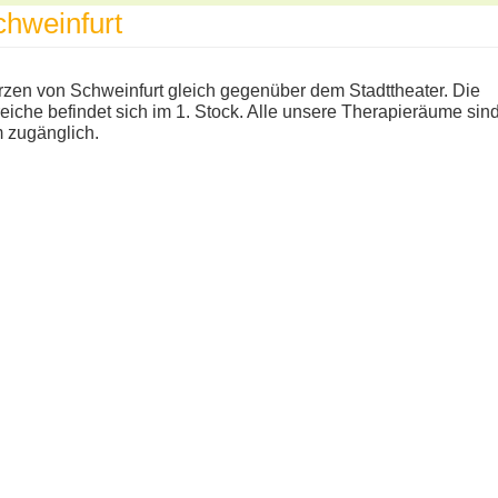
chweinfurt
rzen von Schweinfurt gleich gegenüber dem Stadttheater. Die
iche befindet sich im 1. Stock. Alle unsere Therapieräume sin
 zugänglich.