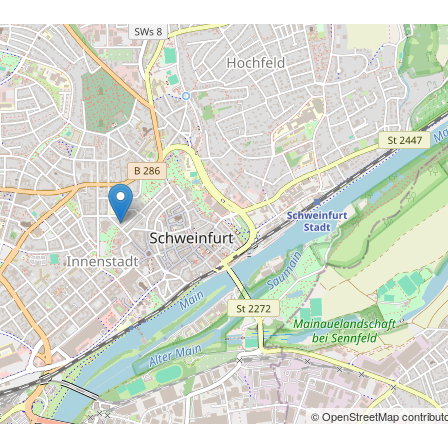
© OpenStreetMap contribut