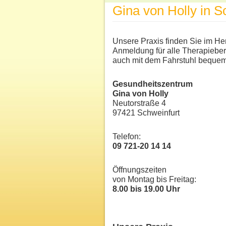
Gina von Holly in S
Unsere Praxis finden Sie im He
Anmeldung für alle Therapiebere
auch mit dem Fahrstuhl bequem
Gesundheitszentrum
Gina von Holly
Neutorstraße 4
97421 Schweinfurt
Telefon:
09 721-20 14 14
Öffnungszeiten
von Montag bis Freitag:
8.00 bis 19.00 Uhr