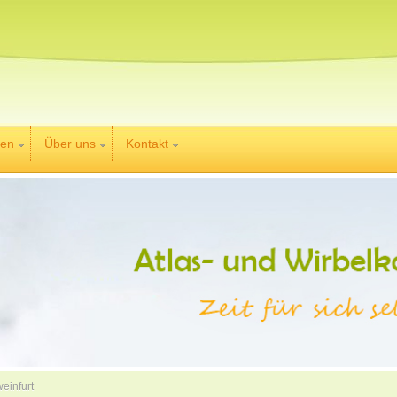
gen
Über uns
Kontakt
einfurt